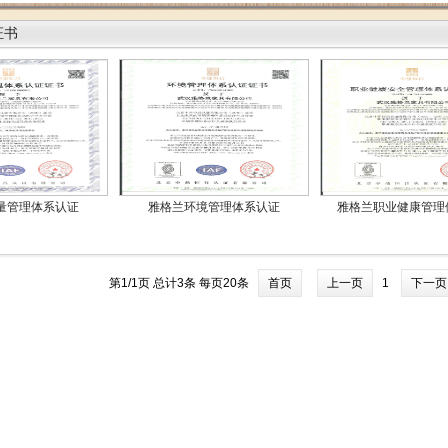
证书
量管理体系认证
雅格兰环境管理体系认证
雅格兰职业健康管理
第1/1页 总计3条 每页20条
首页
上一页
1
下一页