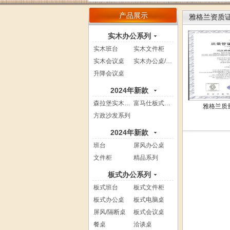
产品展示
雅格兰资质
实木办公系列
实木班台
实木文件柜
实木会议桌
实木办公桌/电...
升降会议桌
2024年新款
森拉堡实木系列
富马仕板式系列
雅格兰质
方政沙发系列
2024年新款
班台
屏风办公桌
文件柜
精品系列
板式办公系列
板式班台
板式文件柜
板式办公桌
板式电脑桌
屏风/隔断桌
板式会议桌
餐桌
洽谈桌