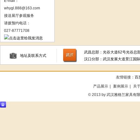
E-mail：
whygl.888@163.com
接送展厅参观服务
请拨预约电话：
027-87771708
武昌总部：光谷大道62号光谷总部
地址及联系方式
汉口分部：武汉发展大道景江国际1
友情链接：
百
产品展示
|
案例展示
|
关
©
2013 by 武汉雅格兰家具有