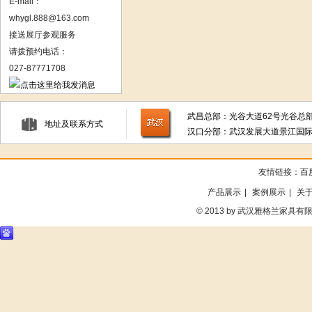
E-mail：
whygl.888@163.com
接送展厅参观服务
请拨预约电话：
027-87771708
武昌总部：光谷大道62号光谷总部
地址及联系方式
汉口分部：武汉发展大道景江国际1
友情链接：
百
产品展示
|
案例展示
|
关
©
2013 by 武汉雅格兰家具有