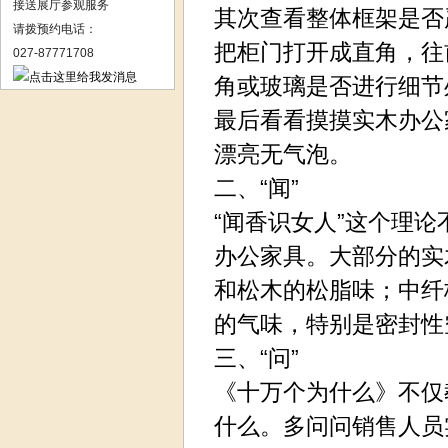
接送展厅参观服务
其次查看整体框架是否
请拨预约电话：
把柜门打开成直角，往
027-87771708
角或玻璃是否进行细节
最后看看摸摸实木办公
漂亮无气泡。
二、“闻”
“闻香识女人”这个理
办公家具。大部分的实
和松木的松脂味；中纤
的气味，特别是密封性
三、“问”
《十万个为什么》不仅
什么。多问问销售人员