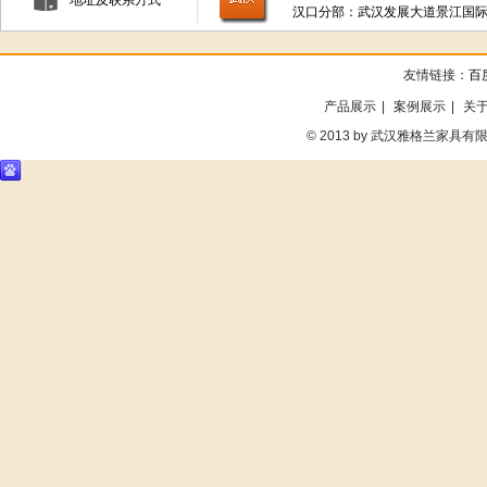
地址及联系方式
汉口分部：武汉发展大道景江国际1
友情链接：
百
产品展示
|
案例展示
|
关
©
2013 by 武汉雅格兰家具有